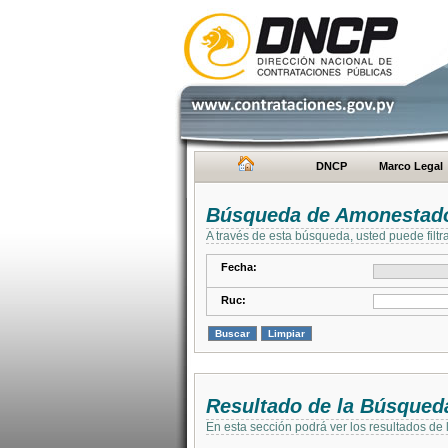
DNCP
Marco Legal
Búsqueda de Amonestad
A través de esta búsqueda, usted puede filtr
Fecha:
Ruc:
Resultado de la Búsqued
En esta sección podrá ver los resultados de