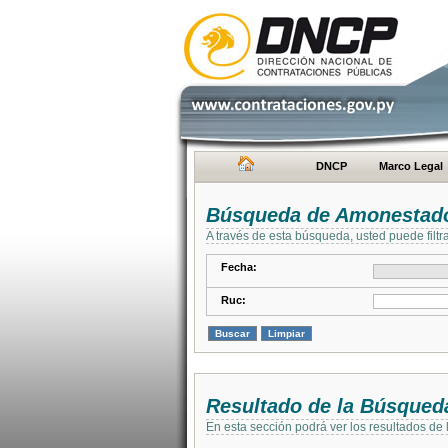
DNCP
Marco Legal
Búsqueda de Amonestad
A través de esta búsqueda, usted puede filtr
Fecha:
Ruc:
Resultado de la Búsqued
En esta sección podrá ver los resultados de