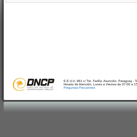
E.E.U.U. 961 c/ Tte. Fariña. Asunción, Paraguay - 
Horario de Atención: Lunes a Viernes de 07:00 a 1
Preguntas Frecuentes