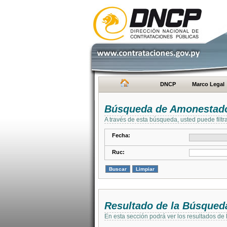
DNCP
Marco Legal
Búsqueda de Amonestad
A través de esta búsqueda, usted puede filtr
Fecha:
Ruc:
Resultado de la Búsqued
En esta sección podrá ver los resultados de