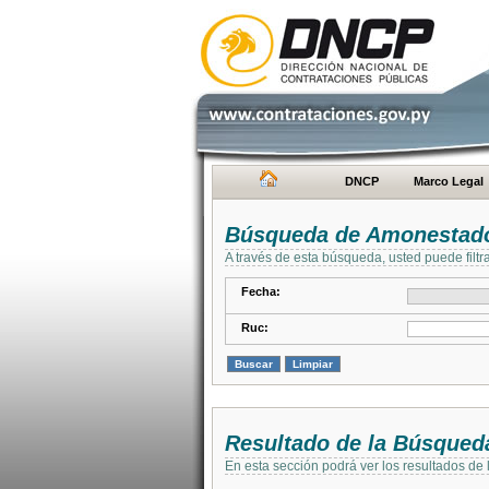
DNCP
Marco Legal
Búsqueda de Amonestad
A través de esta búsqueda, usted puede filtr
Fecha:
Ruc:
Resultado de la Búsqued
En esta sección podrá ver los resultados de