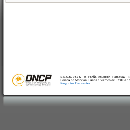
E.E.U.U. 961 c/ Tte. Fariña. Asunción, Paraguay - 
Horario de Atención: Lunes a Viernes de 07:00 a 1
Preguntas Frecuentes