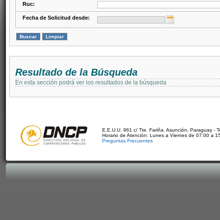
Ruc:
Fecha de Solicitud desde:
Resultado de la Búsqueda
En esta sección podrá ver los resultados de la búsqueda
E.E.U.U. 961 c/ Tte. Fariña. Asunción, Paraguay - 
Horario de Atención: Lunes a Viernes de 07:00 a 1
Preguntas Frecuentes