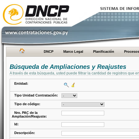
DNCP
Marco Legal
Planificación
Proceso
Búsqueda de Ampliaciones y Reajustes
A través de esta búsqueda, usted puede filtrar la cantidad de registros que e
Entidad:
Tipo Unidad Contratación:
Tipo de código:
Nro. PAC de la
Ampliación/Reajuste:
Id:
Descripción: