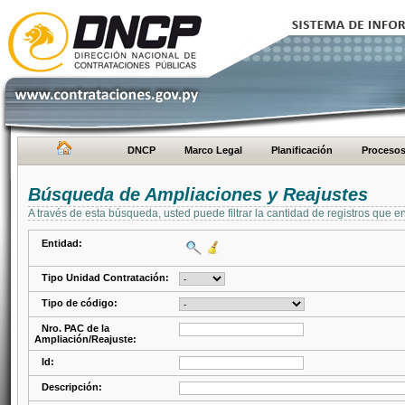
DNCP
Marco Legal
Planificación
Proceso
Búsqueda de Ampliaciones y Reajustes
A través de esta búsqueda, usted puede filtrar la cantidad de registros que e
Entidad:
Tipo Unidad Contratación:
Tipo de código:
Nro. PAC de la
Ampliación/Reajuste:
Id:
Descripción: