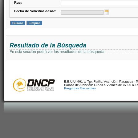
Ruc:
Fecha de Solicitud desde:
Resultado de la Búsqueda
En esta sección podrá ver los resultados de la búsqueda
E.E.U.U. 961 c/ Tte. Fariña. Asunción, Paraguay - 
Horario de Atención: Lunes a Viernes de 07:00 a 1
Preguntas Frecuentes