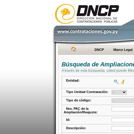
DNCP
Marco Legal
Búsqueda de Ampliacione
A través de esta búsqueda, usted puede filtr
Entidad:
Tipo Unidad Contratación:
Tipo de código:
Nro. PAC de la
Ampliación/Reajuste:
Id:
Descripción: