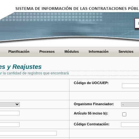
Planificación
Procesos
Módulos
Información
Servicios
s y Reajustes
ar la cantidad de registros que encontrará
Código de UOC/UEP:
Organismo Financiador:
Artículo 55 inciso b):
Código Contratación: