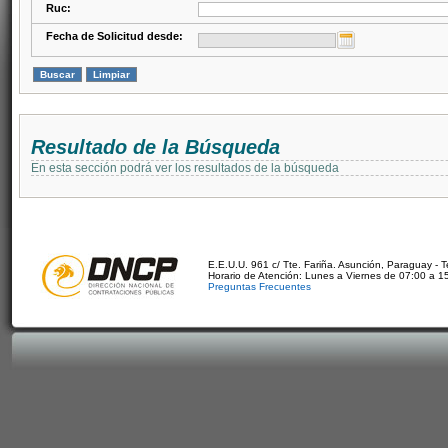
Ruc:
Fecha de Solicitud desde:
Resultado de la Búsqueda
En esta sección podrá ver los resultados de la búsqueda
E.E.U.U. 961 c/ Tte. Fariña. Asunción, Paraguay - 
Horario de Atención: Lunes a Viernes de 07:00 a 1
Preguntas Frecuentes