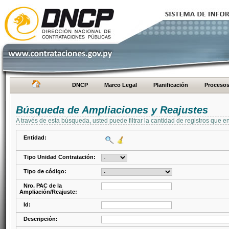
DNCP
Marco Legal
Planificación
Proceso
Búsqueda de Ampliaciones y Reajustes
A través de esta búsqueda, usted puede filtrar la cantidad de registros que e
Entidad:
Tipo Unidad Contratación:
Tipo de código:
Nro. PAC de la
Ampliación/Reajuste:
Id:
Descripción: