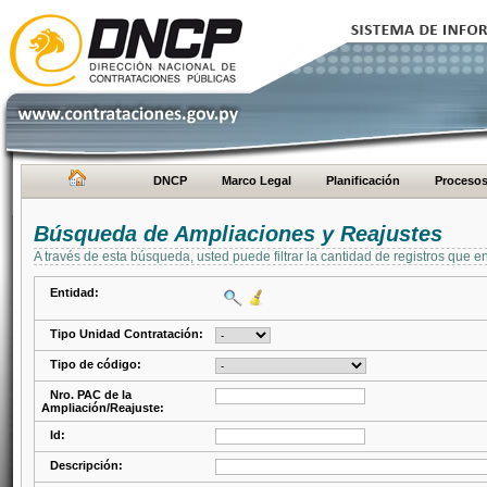
DNCP
Marco Legal
Planificación
Proceso
Búsqueda de Ampliaciones y Reajustes
A través de esta búsqueda, usted puede filtrar la cantidad de registros que e
Entidad:
Tipo Unidad Contratación:
Tipo de código:
Nro. PAC de la
Ampliación/Reajuste:
Id:
Descripción: