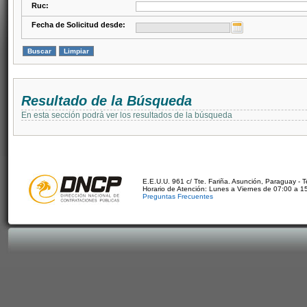
Ruc:
Fecha de Solicitud desde:
Resultado de la Búsqueda
En esta sección podrá ver los resultados de la búsqueda
E.E.U.U. 961 c/ Tte. Fariña. Asunción, Paraguay - 
Horario de Atención: Lunes a Viernes de 07:00 a 1
Preguntas Frecuentes