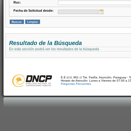
Ruc:
Fecha de Solicitud desde:
Resultado de la Búsqueda
En esta sección podrá ver los resultados de la búsqueda
E.E.U.U. 961 c/ Tte. Fariña. Asunción, Paraguay - 
Horario de Atención: Lunes a Viernes de 07:00 a 1
Preguntas Frecuentes