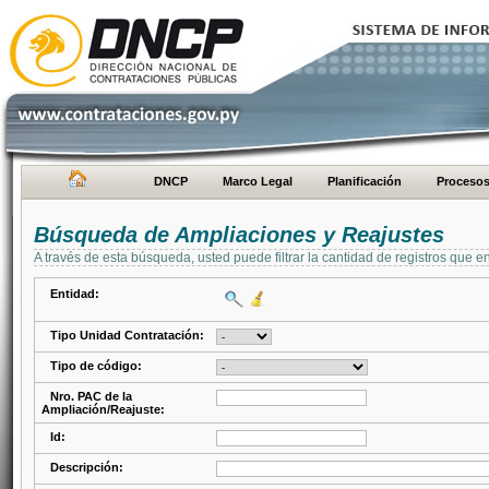
DNCP
Marco Legal
Planificación
Proceso
Búsqueda de Ampliaciones y Reajustes
A través de esta búsqueda, usted puede filtrar la cantidad de registros que e
Entidad:
Tipo Unidad Contratación:
Tipo de código:
Nro. PAC de la
Ampliación/Reajuste:
Id:
Descripción: