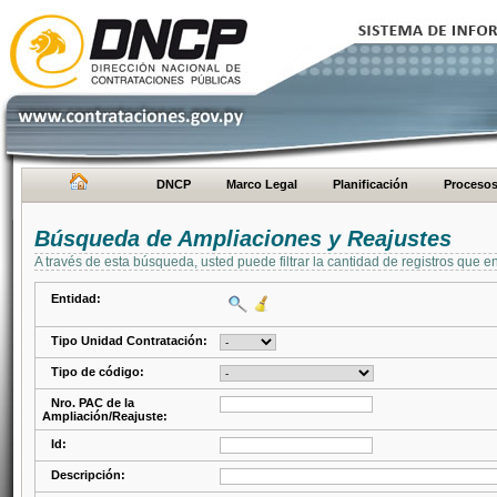
DNCP
Marco Legal
Planificación
Proceso
Búsqueda de Ampliaciones y Reajustes
A través de esta búsqueda, usted puede filtrar la cantidad de registros que e
Entidad:
Tipo Unidad Contratación:
Tipo de código:
Nro. PAC de la
Ampliación/Reajuste:
Id:
Descripción: