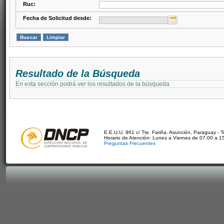
Ruc:
Fecha de Solicitud desde:
Resultado de la Búsqueda
En esta sección podrá ver los resultados de la búsqueda
E.E.U.U. 961 c/ Tte. Fariña. Asunción, Paraguay - 
Horario de Atención: Lunes a Viernes de 07:00 a 1
Preguntas Frecuentes