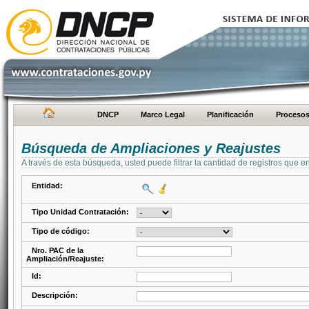
DNCP
Marco Legal
Planificación
Proceso
Búsqueda de Ampliaciones y Reajustes
A través de esta búsqueda, usted puede filtrar la cantidad de registros que e
Entidad:
Tipo Unidad Contratación:
Tipo de código:
Nro. PAC de la
Ampliación/Reajuste:
Id:
Descripción: