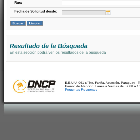
Ruc:
Fecha de Solicitud desde:
Resultado de la Búsqueda
En esta sección podrá ver los resultados de la búsqueda
E.E.U.U. 961 c/ Tte. Fariña. Asunción, Paraguay - 
Horario de Atención: Lunes a Viernes de 07:00 a 1
Preguntas Frecuentes