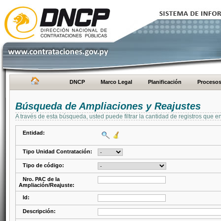
DNCP
Marco Legal
Planificación
Proceso
Búsqueda de Ampliaciones y Reajustes
A través de esta búsqueda, usted puede filtrar la cantidad de registros que e
Entidad:
Tipo Unidad Contratación:
Tipo de código:
Nro. PAC de la
Ampliación/Reajuste:
Id:
Descripción: