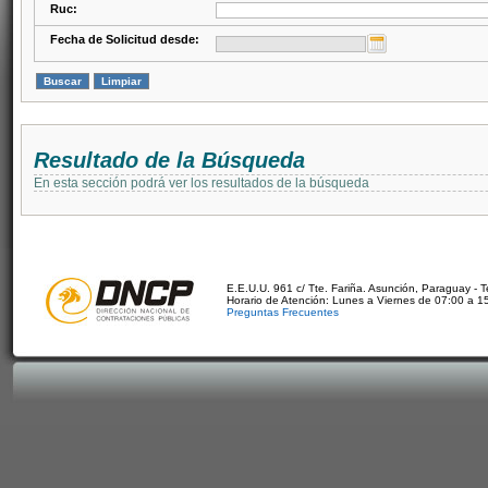
Ruc:
Fecha de Solicitud desde:
Resultado de la Búsqueda
En esta sección podrá ver los resultados de la búsqueda
E.E.U.U. 961 c/ Tte. Fariña. Asunción, Paraguay - 
Horario de Atención: Lunes a Viernes de 07:00 a 1
Preguntas Frecuentes