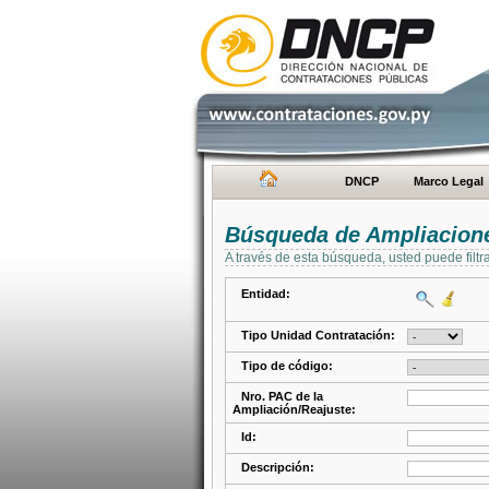
DNCP
Marco Legal
Búsqueda de Ampliacione
A través de esta búsqueda, usted puede filtr
Entidad:
Tipo Unidad Contratación:
Tipo de código:
Nro. PAC de la
Ampliación/Reajuste:
Id:
Descripción: