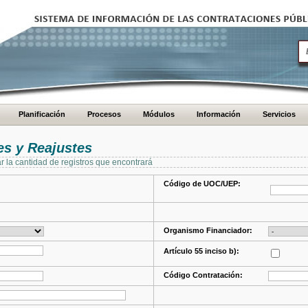
Planificación
Procesos
Módulos
Información
Servicios
s y Reajustes
ar la cantidad de registros que encontrará
Código de UOC/UEP:
Organismo Financiador:
Artículo 55 inciso b):
Código Contratación: