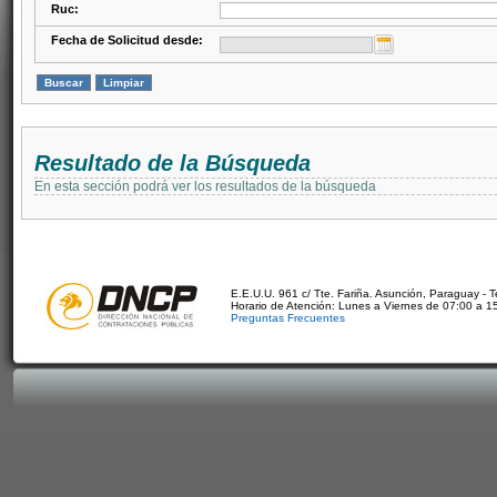
Ruc:
Fecha de Solicitud desde:
Resultado de la Búsqueda
En esta sección podrá ver los resultados de la búsqueda
E.E.U.U. 961 c/ Tte. Fariña. Asunción, Paraguay - 
Horario de Atención: Lunes a Viernes de 07:00 a 1
Preguntas Frecuentes