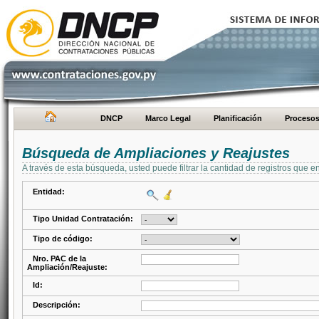
DNCP
Marco Legal
Planificación
Proceso
Búsqueda de Ampliaciones y Reajustes
A través de esta búsqueda, usted puede filtrar la cantidad de registros que e
Entidad:
Tipo Unidad Contratación:
Tipo de código:
Nro. PAC de la
Ampliación/Reajuste:
Id:
Descripción: