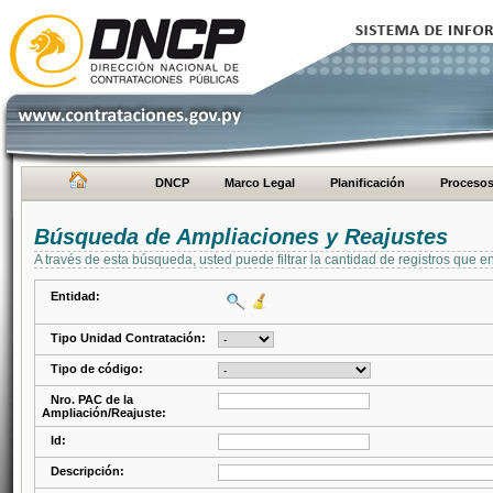
DNCP
Marco Legal
Planificación
Proceso
Búsqueda de Ampliaciones y Reajustes
A través de esta búsqueda, usted puede filtrar la cantidad de registros que e
Entidad:
Tipo Unidad Contratación:
Tipo de código:
Nro. PAC de la
Ampliación/Reajuste:
Id:
Descripción: