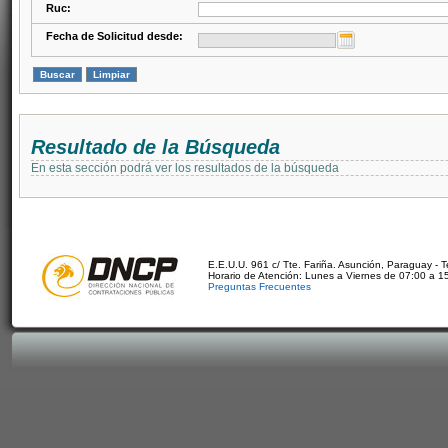
Ruc:
Fecha de Solicitud desde:
Resultado de la Búsqueda
En esta sección podrá ver los resultados de la búsqueda
E.E.U.U. 961 c/ Tte. Fariña. Asunción, Paraguay - 
Horario de Atención: Lunes a Viernes de 07:00 a 1
Preguntas Frecuentes