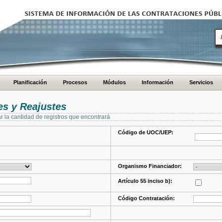
Planificación
Procesos
Módulos
Información
Servicios
s y Reajustes
ar la cantidad de registros que encontrará
Código de UOC/UEP:
Organismo Financiador:
Artículo 55 inciso b):
Código Contratación: