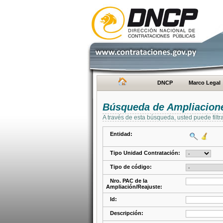
DNCP
Marco Legal
Búsqueda de Ampliacione
A través de esta búsqueda, usted puede filtr
Entidad:
Tipo Unidad Contratación:
Tipo de código:
Nro. PAC de la
Ampliación/Reajuste:
Id:
Descripción: