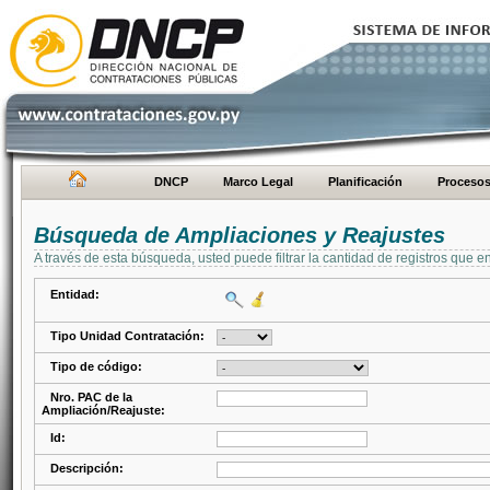
DNCP
Marco Legal
Planificación
Proceso
Búsqueda de Ampliaciones y Reajustes
A través de esta búsqueda, usted puede filtrar la cantidad de registros que e
Entidad:
Tipo Unidad Contratación:
Tipo de código:
Nro. PAC de la
Ampliación/Reajuste:
Id:
Descripción: