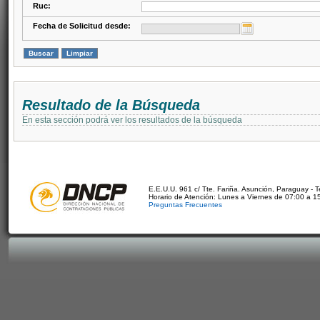
Ruc:
Fecha de Solicitud desde:
Resultado de la Búsqueda
En esta sección podrá ver los resultados de la búsqueda
E.E.U.U. 961 c/ Tte. Fariña. Asunción, Paraguay - 
Horario de Atención: Lunes a Viernes de 07:00 a 1
Preguntas Frecuentes