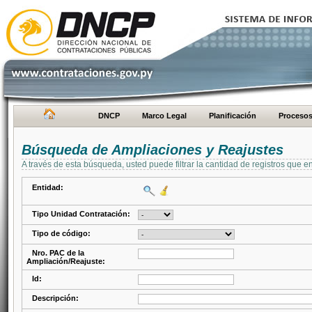
DNCP
Marco Legal
Planificación
Proceso
Búsqueda de Ampliaciones y Reajustes
A través de esta búsqueda, usted puede filtrar la cantidad de registros que e
Entidad:
Tipo Unidad Contratación:
Tipo de código:
Nro. PAC de la
Ampliación/Reajuste:
Id:
Descripción: