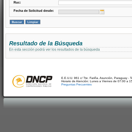
Ruc:
Fecha de Solicitud desde:
Resultado de la Búsqueda
En esta sección podrá ver los resultados de la búsqueda
E.E.U.U. 961 c/ Tte. Fariña. Asunción, Paraguay - 
Horario de Atención: Lunes a Viernes de 07:00 a 1
Preguntas Frecuentes