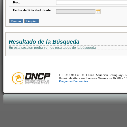
Ruc:
Fecha de Solicitud desde:
Resultado de la Búsqueda
En esta sección podrá ver los resultados de la búsqueda
E.E.U.U. 961 c/ Tte. Fariña. Asunción, Paraguay - 
Horario de Atención: Lunes a Viernes de 07:00 a 1
Preguntas Frecuentes