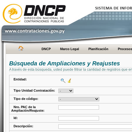
DNCP
Marco Legal
Planificación
Proceso
Búsqueda de Ampliaciones y Reajustes
A través de esta búsqueda, usted puede filtrar la cantidad de registros que e
Entidad:
Tipo Unidad Contratación:
Tipo de código:
Nro. PAC de la
Ampliación/Reajuste:
Id:
Descripción: