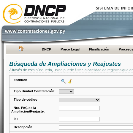
DNCP
Marco Legal
Planificación
Proceso
Búsqueda de Ampliaciones y Reajustes
A través de esta búsqueda, usted puede filtrar la cantidad de registros que e
Entidad:
Tipo Unidad Contratación:
Tipo de código:
Nro. PAC de la
Ampliación/Reajuste:
Id:
Descripción: