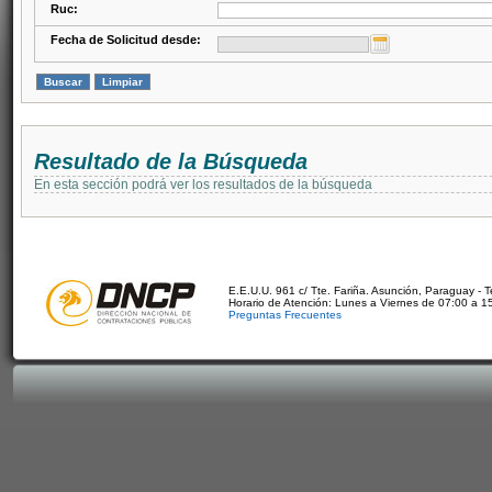
Ruc:
Fecha de Solicitud desde:
Resultado de la Búsqueda
En esta sección podrá ver los resultados de la búsqueda
E.E.U.U. 961 c/ Tte. Fariña. Asunción, Paraguay - 
Horario de Atención: Lunes a Viernes de 07:00 a 1
Preguntas Frecuentes