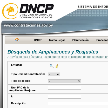
DNCP
Marco Legal
Planificación
Proceso
Búsqueda de Ampliaciones y Reajustes
A través de esta búsqueda, usted puede filtrar la cantidad de registros que e
Entidad:
Tipo Unidad Contratación:
Tipo de código:
Nro. PAC de la
Ampliación/Reajuste:
Id:
Descripción: