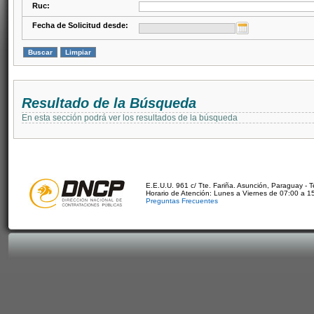
Ruc:
Fecha de Solicitud desde:
Resultado de la Búsqueda
En esta sección podrá ver los resultados de la búsqueda
E.E.U.U. 961 c/ Tte. Fariña. Asunción, Paraguay - 
Horario de Atención: Lunes a Viernes de 07:00 a 1
Preguntas Frecuentes