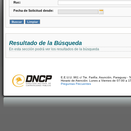
Ruc:
Fecha de Solicitud desde:
Resultado de la Búsqueda
En esta sección podrá ver los resultados de la búsqueda
E.E.U.U. 961 c/ Tte. Fariña. Asunción, Paraguay - 
Horario de Atención: Lunes a Viernes de 07:00 a 1
Preguntas Frecuentes