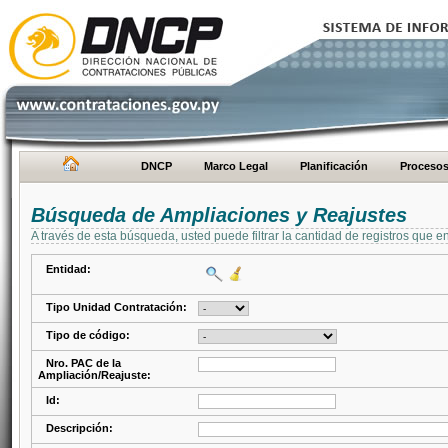
DNCP
Marco Legal
Planificación
Proceso
Búsqueda de Ampliaciones y Reajustes
A través de esta búsqueda, usted puede filtrar la cantidad de registros que e
Entidad:
Tipo Unidad Contratación:
Tipo de código:
Nro. PAC de la
Ampliación/Reajuste:
Id:
Descripción: