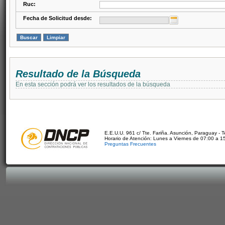
Ruc:
Fecha de Solicitud desde:
Resultado de la Búsqueda
En esta sección podrá ver los resultados de la búsqueda
E.E.U.U. 961 c/ Tte. Fariña. Asunción, Paraguay - 
Horario de Atención: Lunes a Viernes de 07:00 a 1
Preguntas Frecuentes