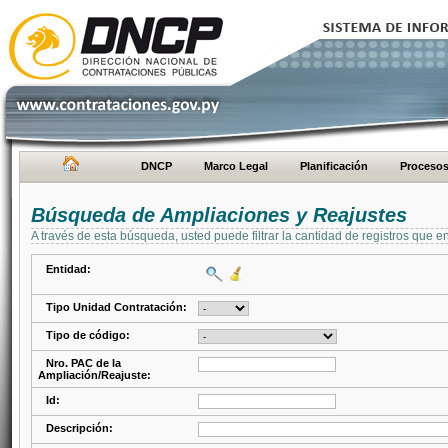
DNCP
Marco Legal
Planificación
Proceso
Búsqueda de Ampliaciones y Reajustes
A través de esta búsqueda, usted puede filtrar la cantidad de registros que e
Entidad:
Tipo Unidad Contratación:
Tipo de código:
Nro. PAC de la
Ampliación/Reajuste:
Id:
Descripción: