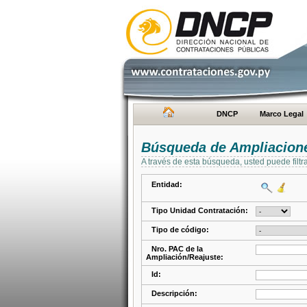
DNCP
Marco Legal
Búsqueda de Ampliacione
A través de esta búsqueda, usted puede filtr
Entidad:
Tipo Unidad Contratación:
Tipo de código:
Nro. PAC de la
Ampliación/Reajuste:
Id:
Descripción: