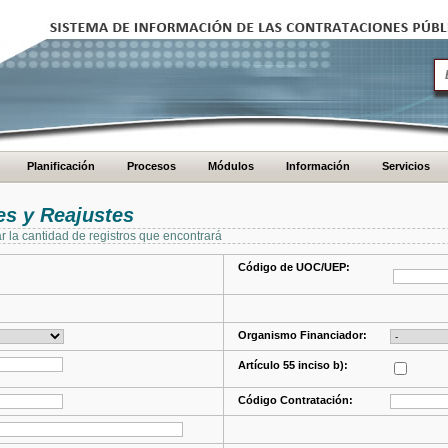
Planificación
Procesos
Módulos
Información
Servicios
s y Reajustes
ar la cantidad de registros que encontrará
Código de UOC/UEP:
Organismo Financiador:
Artículo 55 inciso b):
Código Contratación: