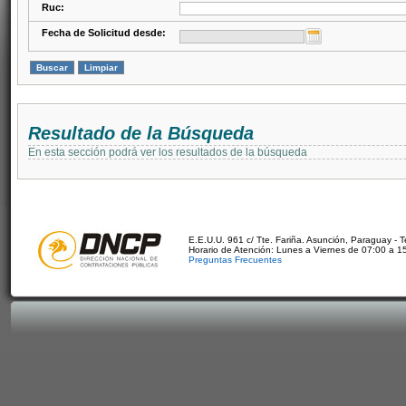
Ruc:
Fecha de Solicitud desde:
Resultado de la Búsqueda
En esta sección podrá ver los resultados de la búsqueda
E.E.U.U. 961 c/ Tte. Fariña. Asunción, Paraguay - 
Horario de Atención: Lunes a Viernes de 07:00 a 1
Preguntas Frecuentes