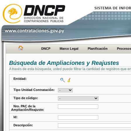
DNCP
Marco Legal
Planificación
Proceso
Búsqueda de Ampliaciones y Reajustes
A través de esta búsqueda, usted puede filtrar la cantidad de registros que e
Entidad:
Tipo Unidad Contratación:
Tipo de código:
Nro. PAC de la
Ampliación/Reajuste:
Id:
Descripción: