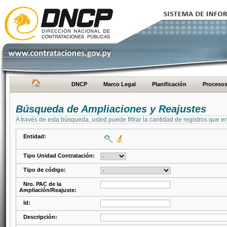
DNCP
Marco Legal
Planificación
Proceso
Búsqueda de Ampliaciones y Reajustes
A través de esta búsqueda, usted puede filtrar la cantidad de registros que e
Entidad:
Tipo Unidad Contratación:
Tipo de código:
Nro. PAC de la
Ampliación/Reajuste:
Id:
Descripción: