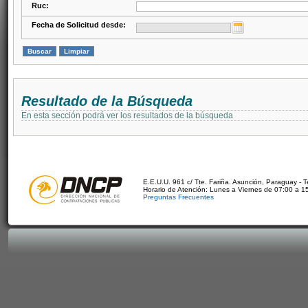
Ruc:
Fecha de Solicitud desde:
Resultado de la Búsqueda
En esta sección podrá ver los resultados de la búsqueda
E.E.U.U. 961 c/ Tte. Fariña. Asunción, Paraguay - 
Horario de Atención: Lunes a Viernes de 07:00 a 1
Preguntas Frecuentes