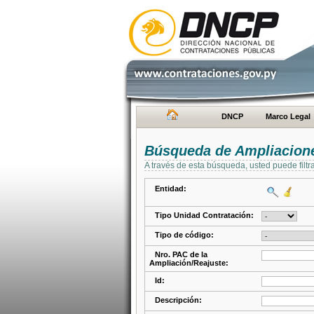
DNCP
Marco Legal
Búsqueda de Ampliacione
A través de esta búsqueda, usted puede filtr
Entidad:
Tipo Unidad Contratación:
Tipo de código:
Nro. PAC de la
Ampliación/Reajuste:
Id:
Descripción: