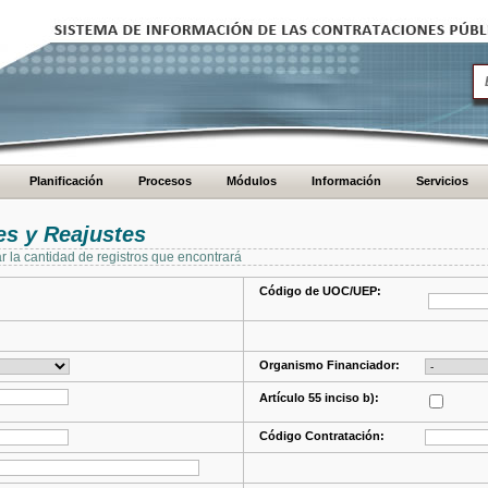
Planificación
Procesos
Módulos
Información
Servicios
s y Reajustes
ar la cantidad de registros que encontrará
Código de UOC/UEP:
Organismo Financiador:
Artículo 55 inciso b):
Código Contratación: