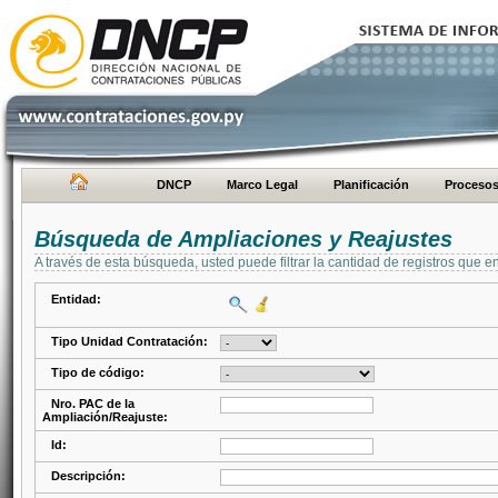
DNCP
Marco Legal
Planificación
Proceso
Búsqueda de Ampliaciones y Reajustes
A través de esta búsqueda, usted puede filtrar la cantidad de registros que e
Entidad:
Tipo Unidad Contratación:
Tipo de código:
Nro. PAC de la
Ampliación/Reajuste:
Id:
Descripción: