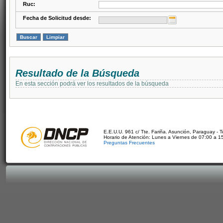
Ruc:
Fecha de Solicitud desde:
Resultado de la Búsqueda
En esta sección podrá ver los resultados de la búsqueda
E.E.U.U. 961 c/ Tte. Fariña. Asunción, Paraguay - 
Horario de Atención: Lunes a Viernes de 07:00 a 1
Preguntas Frecuentes