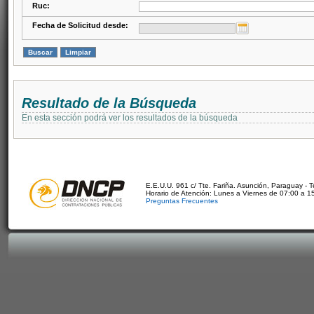
Ruc:
Fecha de Solicitud desde:
Resultado de la Búsqueda
En esta sección podrá ver los resultados de la búsqueda
E.E.U.U. 961 c/ Tte. Fariña. Asunción, Paraguay - 
Horario de Atención: Lunes a Viernes de 07:00 a 1
Preguntas Frecuentes