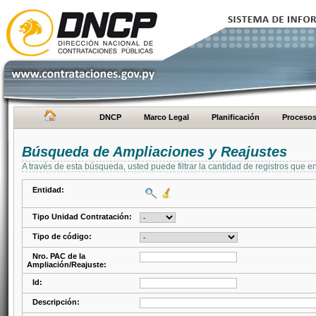
DNCP
Marco Legal
Planificación
Proceso
Búsqueda de Ampliaciones y Reajustes
A través de esta búsqueda, usted puede filtrar la cantidad de registros que e
Entidad:
Tipo Unidad Contratación:
Tipo de código:
Nro. PAC de la
Ampliación/Reajuste:
Id:
Descripción: