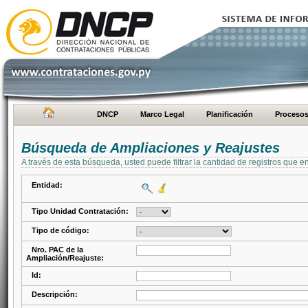
DNCP
Marco Legal
Planificación
Proceso
Búsqueda de Ampliaciones y Reajustes
A través de esta búsqueda, usted puede filtrar la cantidad de registros que e
Entidad:
Tipo Unidad Contratación:
Tipo de código:
Nro. PAC de la
Ampliación/Reajuste:
Id:
Descripción: