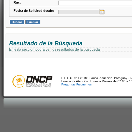
Ruc:
Fecha de Solicitud desde:
Resultado de la Búsqueda
En esta sección podrá ver los resultados de la búsqueda
E.E.U.U. 961 c/ Tte. Fariña. Asunción, Paraguay - 
Horario de Atención: Lunes a Viernes de 07:00 a 1
Preguntas Frecuentes