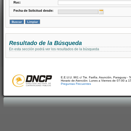
Ruc:
Fecha de Solicitud desde:
Resultado de la Búsqueda
En esta sección podrá ver los resultados de la búsqueda
E.E.U.U. 961 c/ Tte. Fariña. Asunción, Paraguay - 
Horario de Atención: Lunes a Viernes de 07:00 a 1
Preguntas Frecuentes