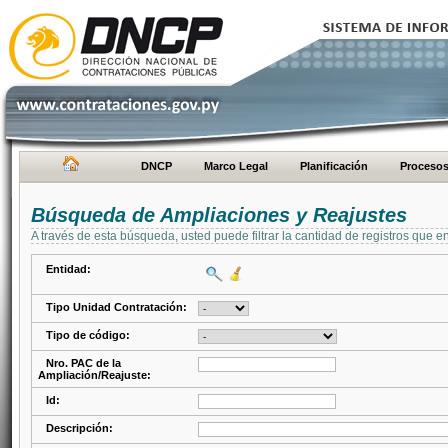
DNCP
Marco Legal
Planificación
Proceso
Búsqueda de Ampliaciones y Reajustes
A través de esta búsqueda, usted puede filtrar la cantidad de registros que e
Entidad:
Tipo Unidad Contratación:
Tipo de código:
Nro. PAC de la
Ampliación/Reajuste:
Id:
Descripción: