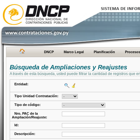
DNCP
Marco Legal
Planificación
Proceso
Búsqueda de Ampliaciones y Reajustes
A través de esta búsqueda, usted puede filtrar la cantidad de registros que e
Entidad:
Tipo Unidad Contratación:
Tipo de código:
Nro. PAC de la
Ampliación/Reajuste:
Id:
Descripción: