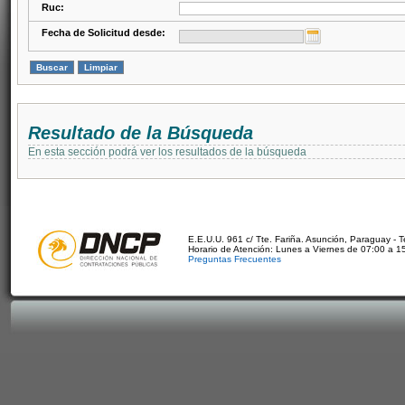
Ruc:
Fecha de Solicitud desde:
Resultado de la Búsqueda
En esta sección podrá ver los resultados de la búsqueda
E.E.U.U. 961 c/ Tte. Fariña. Asunción, Paraguay - 
Horario de Atención: Lunes a Viernes de 07:00 a 1
Preguntas Frecuentes