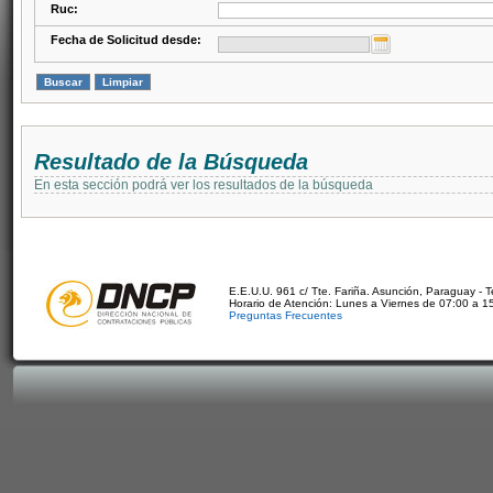
Ruc:
Fecha de Solicitud desde:
Resultado de la Búsqueda
En esta sección podrá ver los resultados de la búsqueda
E.E.U.U. 961 c/ Tte. Fariña. Asunción, Paraguay - 
Horario de Atención: Lunes a Viernes de 07:00 a 1
Preguntas Frecuentes