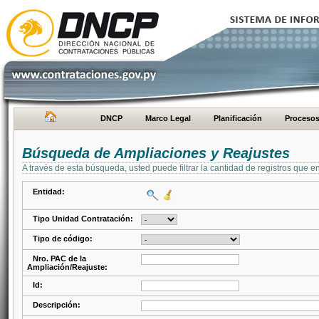
DNCP
Marco Legal
Planificación
Proceso
Búsqueda de Ampliaciones y Reajustes
A través de esta búsqueda, usted puede filtrar la cantidad de registros que e
Entidad:
Tipo Unidad Contratación:
Tipo de código:
Nro. PAC de la
Ampliación/Reajuste:
Id:
Descripción: