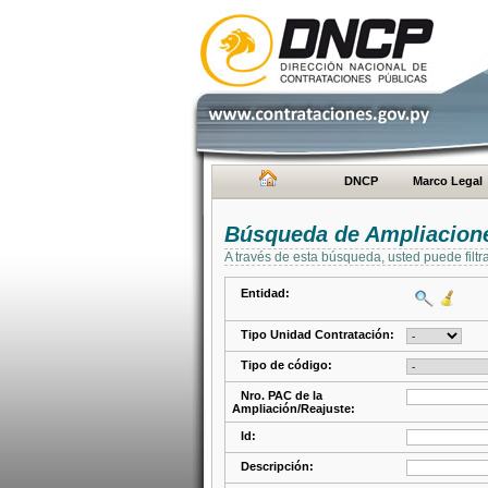
DNCP
Marco Legal
Búsqueda de Ampliacione
A través de esta búsqueda, usted puede filtr
Entidad:
Tipo Unidad Contratación:
Tipo de código:
Nro. PAC de la
Ampliación/Reajuste:
Id:
Descripción: