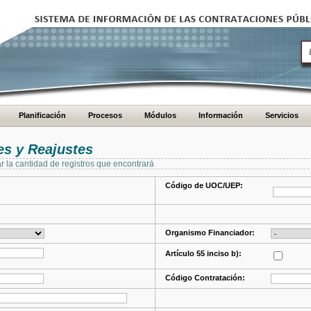
Planificación
Procesos
Módulos
Información
Servicios
s y Reajustes
ar la cantidad de registros que encontrará
Código de UOC/UEP:
Organismo Financiador:
Artículo 55 inciso b):
Código Contratación: