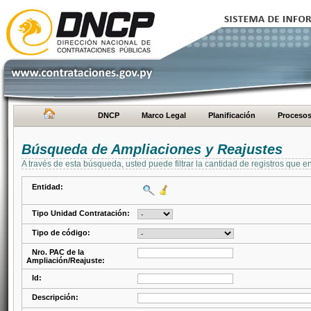
DNCP
Marco Legal
Planificación
Proceso
Búsqueda de Ampliaciones y Reajustes
A través de esta búsqueda, usted puede filtrar la cantidad de registros que e
Entidad:
Tipo Unidad Contratación:
Tipo de código:
Nro. PAC de la
Ampliación/Reajuste:
Id:
Descripción: