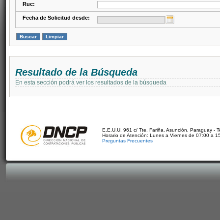
Ruc:
Fecha de Solicitud desde:
Resultado de la Búsqueda
En esta sección podrá ver los resultados de la búsqueda
E.E.U.U. 961 c/ Tte. Fariña. Asunción, Paraguay - 
Horario de Atención: Lunes a Viernes de 07:00 a 1
Preguntas Frecuentes