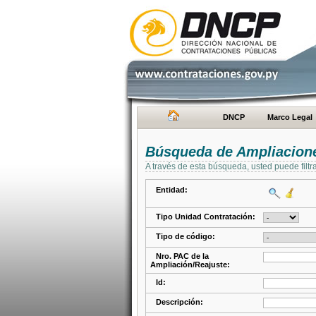
DNCP
Marco Legal
Búsqueda de Ampliacione
A través de esta búsqueda, usted puede filtr
Entidad:
Tipo Unidad Contratación:
Tipo de código:
Nro. PAC de la
Ampliación/Reajuste:
Id:
Descripción: