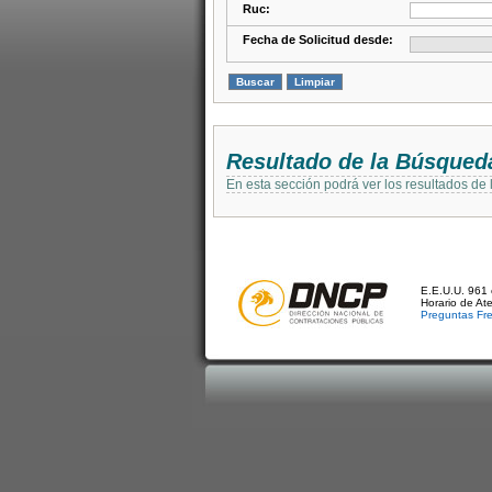
Ruc:
Fecha de Solicitud desde:
Resultado de la Búsqued
En esta sección podrá ver los resultados de
E.E.U.U. 961 
Horario de At
Preguntas Fr