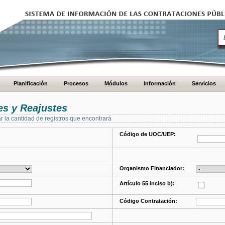
Planificación
Procesos
Módulos
Información
Servicios
s y Reajustes
ar la cantidad de registros que encontrará
Código de UOC/UEP:
Organismo Financiador:
Artículo 55 inciso b):
Código Contratación: