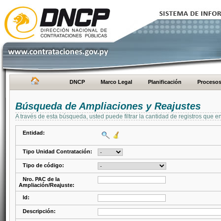
DNCP
Marco Legal
Planificación
Proceso
Búsqueda de Ampliaciones y Reajustes
A través de esta búsqueda, usted puede filtrar la cantidad de registros que e
Entidad:
Tipo Unidad Contratación:
Tipo de código:
Nro. PAC de la
Ampliación/Reajuste:
Id:
Descripción: