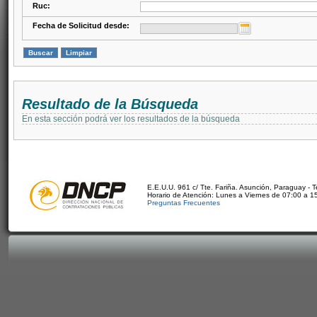
Ruc:
Fecha de Solicitud desde:
Resultado de la Búsqueda
En esta sección podrá ver los resultados de la búsqueda
E.E.U.U. 961 c/ Tte. Fariña. Asunción, Paraguay - 
Horario de Atención: Lunes a Viernes de 07:00 a 1
Preguntas Frecuentes