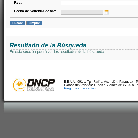
Ruc:
Fecha de Solicitud desde:
Resultado de la Búsqueda
En esta sección podrá ver los resultados de la búsqueda
E.E.U.U. 961 c/ Tte. Fariña. Asunción, Paraguay - 
Horario de Atención: Lunes a Viernes de 07:00 a 1
Preguntas Frecuentes