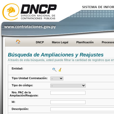
DNCP
Marco Legal
Planificación
Proceso
Búsqueda de Ampliaciones y Reajustes
A través de esta búsqueda, usted puede filtrar la cantidad de registros que e
Entidad:
Tipo Unidad Contratación:
Tipo de código:
Nro. PAC de la
Ampliación/Reajuste:
Id:
Descripción: