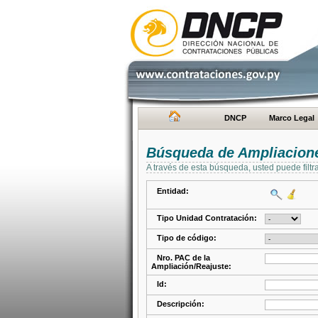
DNCP
Marco Legal
Búsqueda de Ampliacione
A través de esta búsqueda, usted puede filtr
Entidad:
Tipo Unidad Contratación:
Tipo de código:
Nro. PAC de la
Ampliación/Reajuste:
Id:
Descripción: