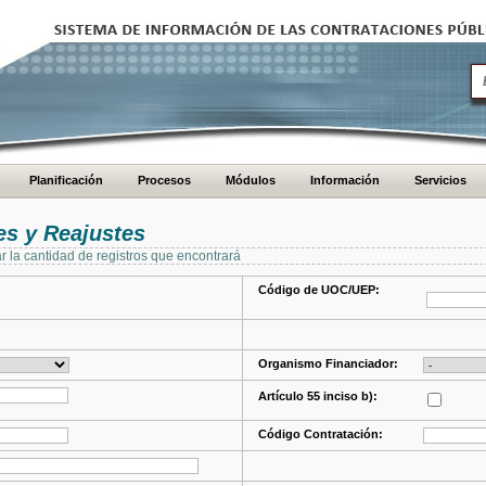
Planificación
Procesos
Módulos
Información
Servicios
s y Reajustes
ar la cantidad de registros que encontrará
Código de UOC/UEP:
Organismo Financiador:
Artículo 55 inciso b):
Código Contratación: