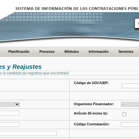
Planificación
Procesos
Módulos
Información
Servicios
s y Reajustes
ar la cantidad de registros que encontrará
Código de UOC/UEP:
Organismo Financiador:
Artículo 55 inciso b):
Código Contratación: