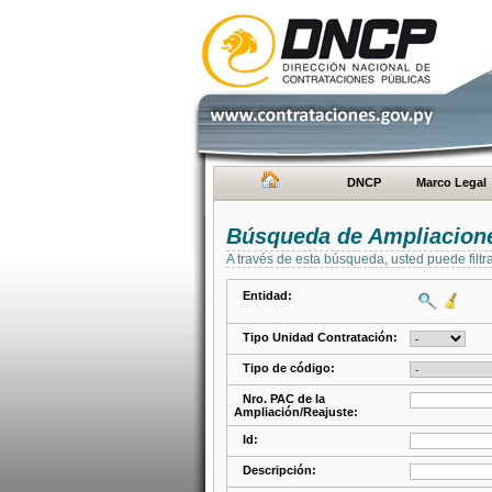
DNCP
Marco Legal
Búsqueda de Ampliacione
A través de esta búsqueda, usted puede filtr
Entidad:
Tipo Unidad Contratación:
Tipo de código:
Nro. PAC de la
Ampliación/Reajuste:
Id:
Descripción: