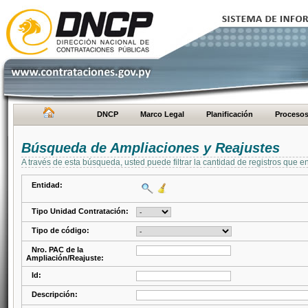
DNCP
Marco Legal
Planificación
Proceso
Búsqueda de Ampliaciones y Reajustes
A través de esta búsqueda, usted puede filtrar la cantidad de registros que e
Entidad:
Tipo Unidad Contratación:
Tipo de código:
Nro. PAC de la
Ampliación/Reajuste:
Id:
Descripción: