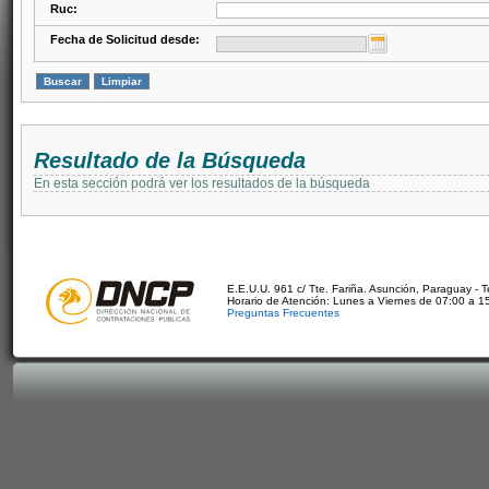
Ruc:
Fecha de Solicitud desde:
Resultado de la Búsqueda
En esta sección podrá ver los resultados de la búsqueda
E.E.U.U. 961 c/ Tte. Fariña. Asunción, Paraguay - 
Horario de Atención: Lunes a Viernes de 07:00 a 1
Preguntas Frecuentes