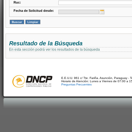
Ruc:
Fecha de Solicitud desde:
Resultado de la Búsqueda
En esta sección podrá ver los resultados de la búsqueda
E.E.U.U. 961 c/ Tte. Fariña. Asunción, Paraguay - 
Horario de Atención: Lunes a Viernes de 07:00 a 1
Preguntas Frecuentes