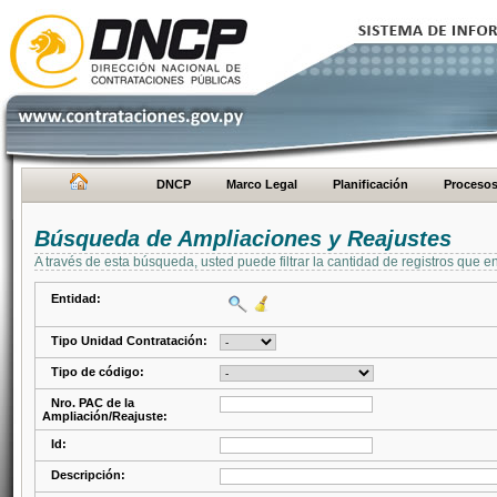
DNCP
Marco Legal
Planificación
Proceso
Búsqueda de Ampliaciones y Reajustes
A través de esta búsqueda, usted puede filtrar la cantidad de registros que e
Entidad:
Tipo Unidad Contratación:
Tipo de código:
Nro. PAC de la
Ampliación/Reajuste:
Id:
Descripción: