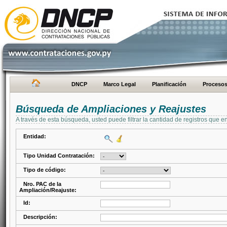
DNCP
Marco Legal
Planificación
Proceso
Búsqueda de Ampliaciones y Reajustes
A través de esta búsqueda, usted puede filtrar la cantidad de registros que e
Entidad:
Tipo Unidad Contratación:
Tipo de código:
Nro. PAC de la
Ampliación/Reajuste:
Id:
Descripción: