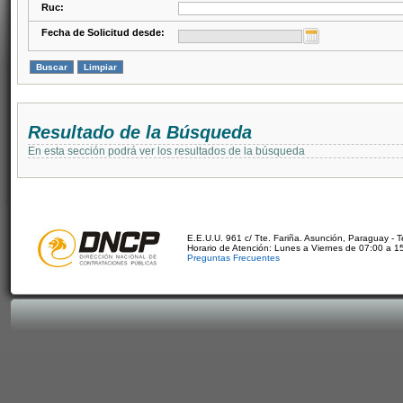
Ruc:
Fecha de Solicitud desde:
Resultado de la Búsqueda
En esta sección podrá ver los resultados de la búsqueda
E.E.U.U. 961 c/ Tte. Fariña. Asunción, Paraguay - 
Horario de Atención: Lunes a Viernes de 07:00 a 1
Preguntas Frecuentes