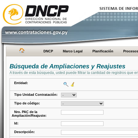
DNCP
Marco Legal
Planificación
Proceso
Búsqueda de Ampliaciones y Reajustes
A través de esta búsqueda, usted puede filtrar la cantidad de registros que e
Entidad:
Tipo Unidad Contratación:
Tipo de código:
Nro. PAC de la
Ampliación/Reajuste:
Id:
Descripción: