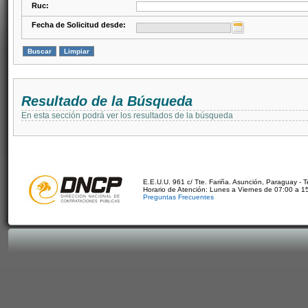
Ruc:
Fecha de Solicitud desde:
Resultado de la Búsqueda
En esta sección podrá ver los resultados de la búsqueda
E.E.U.U. 961 c/ Tte. Fariña. Asunción, Paraguay - 
Horario de Atención: Lunes a Viernes de 07:00 a 1
Preguntas Frecuentes