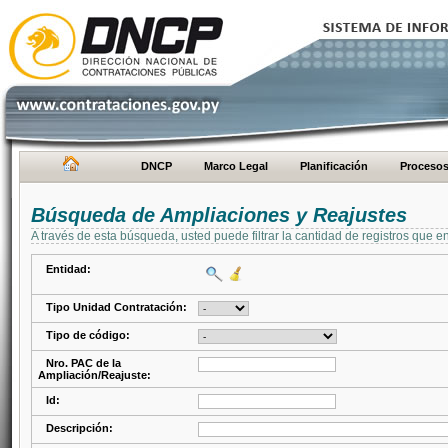
DNCP
Marco Legal
Planificación
Proceso
Búsqueda de Ampliaciones y Reajustes
A través de esta búsqueda, usted puede filtrar la cantidad de registros que e
Entidad:
Tipo Unidad Contratación:
Tipo de código:
Nro. PAC de la
Ampliación/Reajuste:
Id:
Descripción: