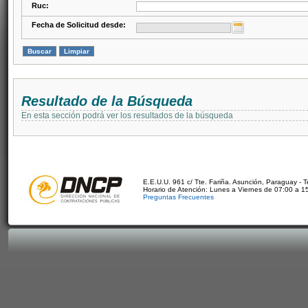
Ruc:
Fecha de Solicitud desde:
Resultado de la Búsqueda
En esta sección podrá ver los resultados de la búsqueda
E.E.U.U. 961 c/ Tte. Fariña. Asunción, Paraguay - 
Horario de Atención: Lunes a Viernes de 07:00 a 1
Preguntas Frecuentes