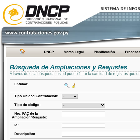
DNCP
Marco Legal
Planificación
Proceso
Búsqueda de Ampliaciones y Reajustes
A través de esta búsqueda, usted puede filtrar la cantidad de registros que e
Entidad:
Tipo Unidad Contratación:
Tipo de código:
Nro. PAC de la
Ampliación/Reajuste:
Id:
Descripción: