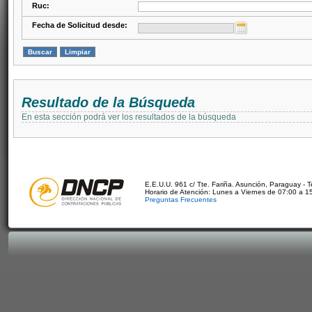
Ruc:
Fecha de Solicitud desde:
Resultado de la Búsqueda
En esta sección podrá ver los resultados de la búsqueda
E.E.U.U. 961 c/ Tte. Fariña. Asunción, Paraguay - 
Horario de Atención: Lunes a Viernes de 07:00 a 1
Preguntas Frecuentes