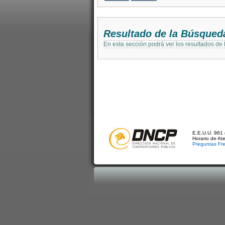
Resultado de la Búsqued
En esta sección podrá ver los resultados de
E.E.U.U. 961 
Horario de At
Preguntas Fr