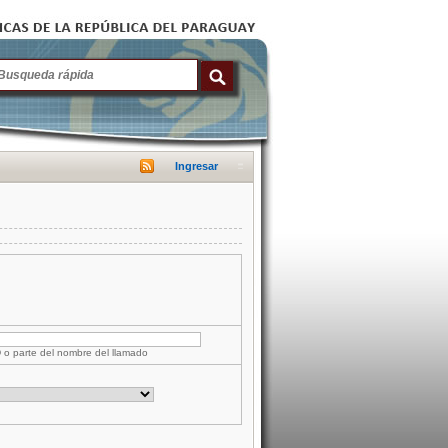
Ingresar
D o parte del nombre del llamado